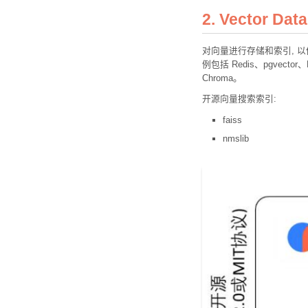
2. Vector Dat
对向量进行存储和索引, 
例包括 Redis、pgvector
Chroma。
开源向量搜索索引:
faiss
nmslib