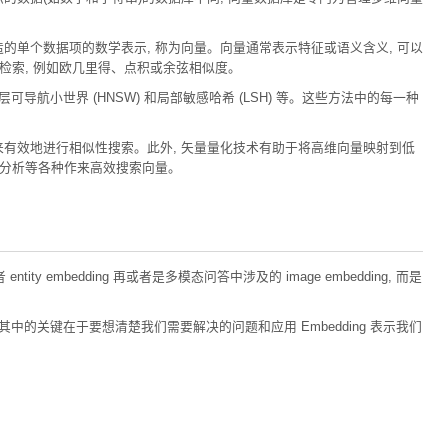
的单个数据项的数学表示, 称为向量。向量通常表示特征或语义含义, 可以
检索, 例如欧几里得、点积或余弦相似度。
导航小世界 (HNSW) 和局部敏感哈希 (LSH) 等。这些方法中的每一种
来有效地进行相似性搜索。此外, 矢量量化技术有助于将高维向量映射到低
类分析等各种作来高效搜索向量。
ity embedding 再或者是多模态问答中涉及的 image embedding, 而是
这其中的关键在于要想清楚我们需要解决的问题和应用 Embedding 表示我们