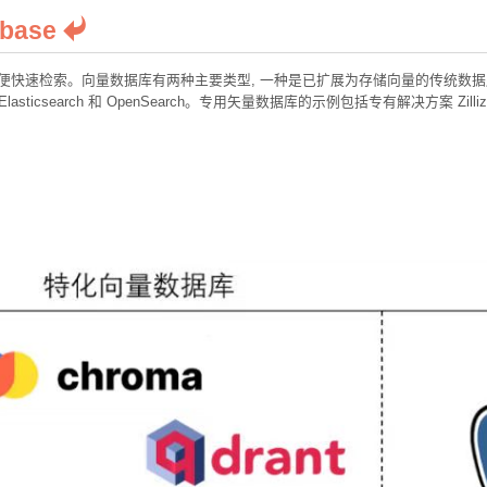
abase
以便快速检索。向量数据库有两种主要类型, 一种是已扩展为存储向量的传统数
、Elasticsearch 和 OpenSearch。专用矢量数据库的示例包括专有解决方案 Zilliz 和