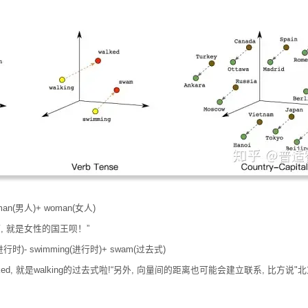
 man(男人)+ woman(女人)
, 就是女性的国王呗！”
g(进行时)- swimming(进行时)+ swam(过去式)
ed, 就是walking的过去式啦!“另外, 向量间的距离也可能会建立联系, 比方说"北京"是