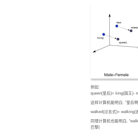
例如:
queen(皇后)= king(国王)-
这样计算机能明白, “皇后啊
walked(过去式)= walkin
同理计算机也能明白, “walk
巴黎|