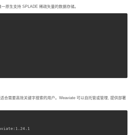
唯一原生支持 SPLADE 稀疏矢量的数据存储。
适合需要高效关键字搜索的用户。Weaviate 可以自托管或管理, 提供部署