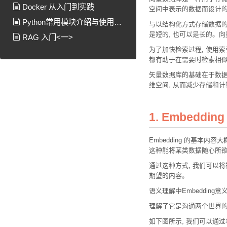
Docker 从入门到实践
空间中表示的数据而设计
Python常用模块介绍与使用说
与以结构化方式存储数据的
是短的, 也可以是长的。
明
RAG 入门<一>
为了加快检索过程, 使用索
都有助于在需要时检索相
矢量数据库的基础在于数据
维空间, 从而减少存储和
1. Embedding
Embedding 的基本内容大
这种能将某类数据随心所
通过这种方式, 我们可以将神
期望的内容。
语义理解中Embedding意
理解了它是沟通两个世界的
如下图所示, 我们可以通