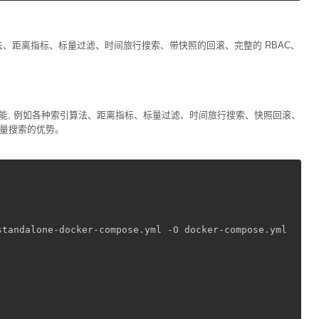
引算法、距离指标、标量过滤、时间旅行搜索、带快照的回滚、完整的 RBAC、
其许多功能, 例如各种索引算法、距离指标、标量过滤、时间旅行搜索、快照回滚、
向量搜索的优势。