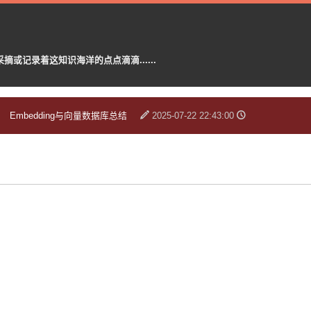
记录着这知识海洋的点点滴滴......
Embedding与向量数据库总结
2025-07-22 22:43:00