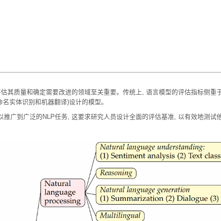
估其质量和确定需要改进的领域至关重要。传统上, 语言模型的评估指标侧重于
命名实体识别和机器翻译)设计的模型。
以推广到广泛的NLP任务, 这要求研究人员设计全面的评估基准, 以有效地测试