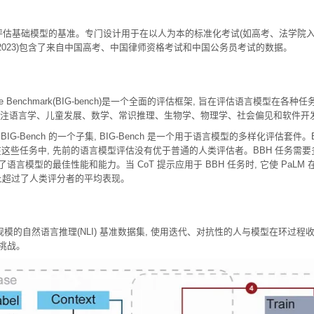
的评估基础模型的基准。专门设计用于在以人为本的标准化考试(如高考、法学院
g等人, 2023)包含了来自中国高考、中国律师资格考试和中国公务员考试的数据。
ion Game Benchmark(BIG-bench)是一个全面的评估框架, 旨在评估语言模型
 重点关注语言学、儿童发展、数学、常识推理、生物学、物理学、社会偏见和软件
rd): 是 BIG-Bench 的一个子集, BIG-Bench 是一个用于语言模型的多样化评估
任务中, 先前的语言模型评估没有优于普通的人类评估者。BBH 任务需要多步骤推理
语言模型的最佳性能和能力。当 CoT 提示应用于 BBH 任务时, 它使 PaLM 在 
任务上超过了人类评分者的平均表现。
, 一个大规模的自然语言推理(NLI) 基准数据集, 使用迭代、对抗性的人与模型在
的挑战。