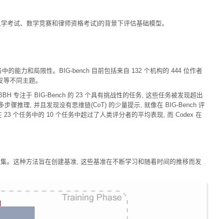
入学考试、数学竞赛和律师资格考试)的背景下评估基础模型。
在各种任务中的能力和局限性。BIG-bench 目前包括来自 132 个机构的 444 位作者
开发等不同主题。
套件。BBH 专注于 BIG-Bench 的 23 个具有挑战性的任务, 这些任务被发现超出
, 并且发现没有思维链(CoT) 的少量提示, 就像在 BIG-Bench 评
23 个任务中的 10 个任务中超过了人类评分者的平均表现, 而 Codex 在
环过程收集。这种方法旨在创建基准, 这些基准在不断学习和随着时间的推移而发