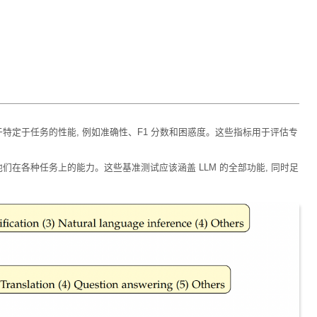
特定于任务的性能, 例如准确性、F1 分数和困惑度。这些指标用于评估专
他们在各种任务上的能力。这些基准测试应该涵盖 LLM 的全部功能, 同时足