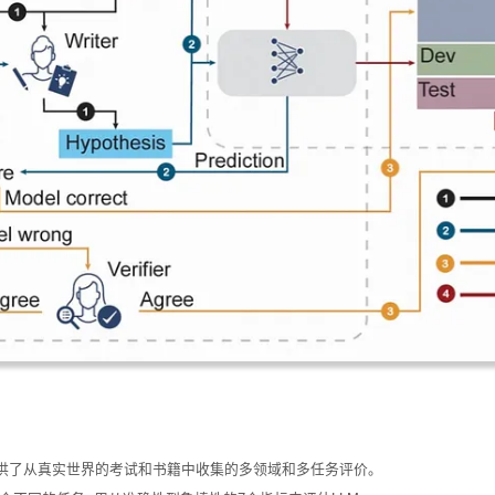
): 供了从真实世界的考试和书籍中收集的多领域和多任务评价。