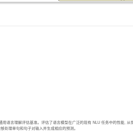
 通用语言理解评估基准。评估了语言模型在广泛的现有 NLU 任务中的性能, 从
能够处理单句和句子对输入并生成相应的预测。