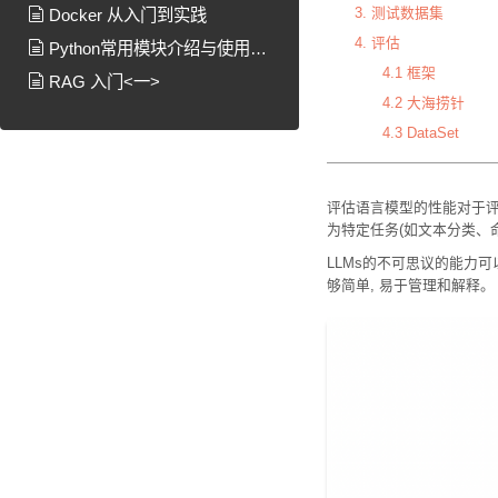
3. 测试数据集
Docker 从入门到实践
4. 评估
Python常用模块介绍与使用说
4.1 框架
明
RAG 入门<一>
4.2 大海捞针
4.3 DataSet
评估语言模型的性能对于评
为特定任务(如文本分类、
LLMs的不可思议的能力可
够简单, 易于管理和解释。