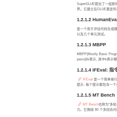
SuperGLUE提出了一
界。它建立在GLUE奠定
1.2.1.2 HumanEva
是一个用于评估代码生成模型性
以及几个单元测试。
1.2.1.3 MBPP
MBPP(Mostly Basi
pass@k表示, 其中k
1.2.1.4 IFEval
IFEval
是一个简单易行的
提示, 每个提示都包含一
1.2.1.5 MT Bench
MT Bench
也称为“多轮
力。它围绕 80 个多回合