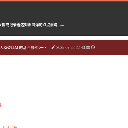
记录着这知识海洋的点点滴滴......
大模型LLM 的基准测试<一>
2025-07-22 22:43:00
准