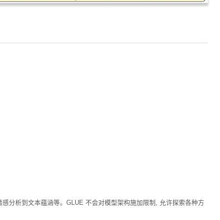
情感分析到文本蕴涵等。GLUE 不会对模型架构施加限制, 允许探索各种方