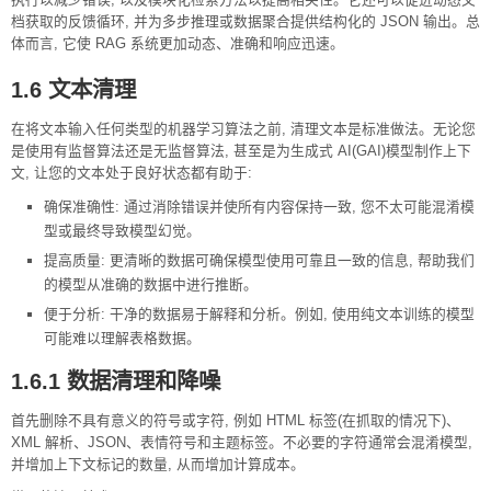
档获取的反馈循环, 并为多步推理或数据聚合提供结构化的 JSON 输出。总
体而言, 它使 RAG 系统更加动态、准确和响应迅速。
1.6 文本清理
在将文本输入任何类型的机器学习算法之前, 清理文本是标准做法。无论您
是使用有监督算法还是无监督算法, 甚至是为生成式 AI(GAI)模型制作上下
文, 让您的文本处于良好状态都有助于:
确保准确性: 通过消除错误并使所有内容保持一致, 您不太可能混淆模
型或最终导致模型幻觉。
提高质量: 更清晰的数据可确保模型使用可靠且一致的信息, 帮助我们
的模型从准确的数据中进行推断。
便于分析: 干净的数据易于解释和分析。例如, 使用纯文本训练的模型
可能难以理解表格数据。
1.6.1 数据清理和降噪
首先删除不具有意义的符号或字符, 例如 HTML 标签(在抓取的情况下)、
XML 解析、JSON、表情符号和主题标签。不必要的字符通常会混淆模型,
并增加上下文标记的数量, 从而增加计算成本。