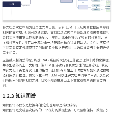
将文档层次结构视为目录或文件目录。尽管 LLM 可以从矢量数据库中提取
相关的文本块, 但您可以通过使用文档层次结构作为预处理步骤来查找最相
关的文本块来提高检索的速度和可靠性。此策略提高了检索的可靠性、速
度和可重复性, 并有助于减少由于块提取问题而导致的幻觉。文档层次结构
可能需要特定领域或特定问题的专业知识来构建, 以确保摘要与手头的任务
完全相关。
应该越来越清楚的是, 构建 RAG 系统的大部分工作都是理解非结构化数据,
并添加额外的上下文护栏, 使 LLM 能够进行更具确定性的信息提取。我认
为这类似于需要给实习生的指导, 让他们在开始工作时准备好如何通过数据
语料库进行推理。像实习生一样, LLM 可以理解文档中的单个单词, 以及它
们与所问问题的相似之处, 但它不知道拼凑出上下文化答案所需的首要原
则。
1.2.3 知识图谱
知识图谱不仅仅是数据存储;它们也可以是推理结构。
知识图谱是文档层次结构的一个很好的数据框架, 可以强制保持一致性。知