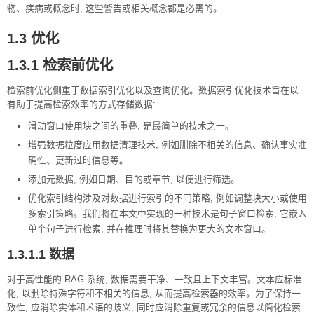
物、疾病或概念时, 这些警告或相关概念都是必需的。
1.3 优化
1.3.1 检索前优化
检索前优化侧重于数据索引优化以及查询优化。数据索引优化技术旨在以
有助于提高检索效率的方式存储数据:
滑动窗口使用块之间的重叠, 是最简单的技术之一。
增强数据粒度应用数据清理技术, 例如删除不相关的信息、确认事实准
确性、更新过时信息等。
添加元数据, 例如日期、目的或章节, 以便进行筛选。
优化索引结构涉及对数据进行索引的不同策略, 例如调整块大小或使用
多索引策略。我们将在本文中实现的一种技术是句子窗口检索, 它嵌入
单个句子进行检索, 并在推理时将其替换为更大的文本窗口。
1.3.1.1 数据
对于高性能的 RAG 系统, 数据需要干净、一致且上下文丰富。文本应标准
化, 以删除特殊字符和不相关的信息, 从而提高检索器的效率。为了保持一
致性, 应消除实体和术语的歧义, 同时应消除重复或冗余的信息以简化检索