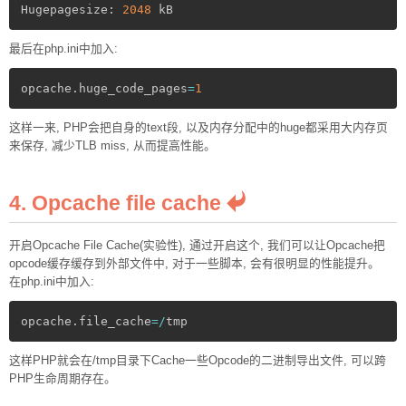
Hugepagesize: 
2048
最后在php.ini中加入:
opcache
.
huge_code_pages
=
1
这样一来, PHP会把自身的text段, 以及内存分配中的huge都采用大内存页
来保存, 减少TLB miss, 从而提高性能。
4. Opcache file cache
开启Opcache File Cache(实验性), 通过开启这个, 我们可以让Opcache把
opcode缓存缓存到外部文件中, 对于一些脚本, 会有很明显的性能提升。
在php.ini中加入:
opcache
.
file_cache
=
/
这样PHP就会在/tmp目录下Cache一些Opcode的二进制导出文件, 可以跨
PHP生命周期存在。