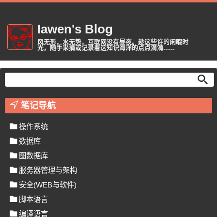
Iawen's Blog
风无形，水无势，互联网没有昼夜。趁这些许的闲暇时
光，随手采摘或记录着这知识海洋的点点滴滴......
笔记导航
操作系统
数据库
图数据库
服务器管理与架构
安全(WEB与软件)
脚本语言
编译语言