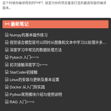
这个时候你编译得到的PHP7, 就是为你的项目量身打造的最高性能的编译
版本。
最新笔记
Numpy的基本操作练习
视觉语言模型是可以同时从图像和文本中学习以处理许多任
务的模型
深度学习中常见的数据处理方法
Pytorch 入门<一>
初次接触深度学习<一>
StarCoder初接触
Linux的安装与更新及基本设置
Docker 从入门到实践
Python常用模块介绍与使用说明
RAG 入门<一>