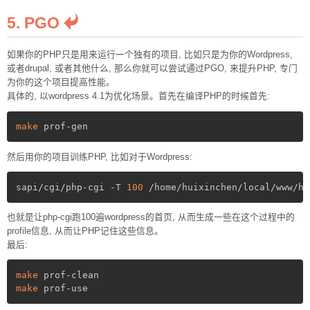
5. PGO
如果你的PHP只是用来运行一个独有的项目, 比如只是为你的Wordpress,
或者drupal, 或者其他什么, 那么你就可以尝试通过PGO, 来提升PHP, 专门
为你的这个项目提高性能。
具体的, 以wordpress 4.1为优化场景。首先在编译PHP的时候首先:
make
然后用你的项目训练PHP, 比如对于Wordpress:
sapi/cgi/php-cgi -T 
100
 /home/huixinchen/local/www/ht
也就是让php-cgi跑100遍wordpress的首页, 从而生成一些在这个过程中的
profile信息, 从而让PHP记住这些信息。
最后:
make
make