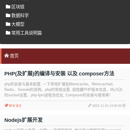
区块链
数据科学
大模型
常用工具说明篇
首页
PHP(及扩展)的编译与安装 以及 composer方法
php的安装与基本配置, 一下常用扩展如Memcache、Memcached、
Redis、Swoole的说明。php的常规设置, 如隐藏PHP版本信息、MySQL
的socket设置、php-fpm进程池优化, Composer的安装与使用等！
脚本语言
2022-11-21 14:40:25
Nodejs扩展开发