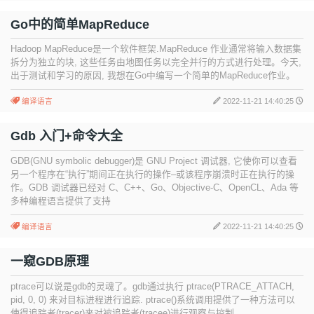
Go中的简单MapReduce
Hadoop MapReduce是一个软件框架.MapReduce 作业通常将输入数据集
拆分为独立的块, 这些任务由地图任务以完全并行的方式进行处理。今天,
出于测试和学习的原因, 我想在Go中编写一个简单的MapReduce作业。
编译语言
2022-11-21 14:40:25
Gdb 入门+命令大全
GDB(GNU symbolic debugger)是 GNU Project 调试器, 它使你可以查看
另一个程序在“执行”期间正在执行的操作–或该程序崩溃时正在执行的操
作。GDB 调试器已经对 C、C++、Go、Objective-C、OpenCL、Ada 等
多种编程语言提供了支持
编译语言
2022-11-21 14:40:25
一窥GDB原理
ptrace可以说是gdb的灵魂了。gdb通过执行 ptrace(PTRACE_ATTACH,
pid, 0, 0) 来对目标进程进行追踪. ptrace()系统调用提供了一种方法可以
使得追踪者(tracer)来对被追踪者(tracee)进行观察与控制