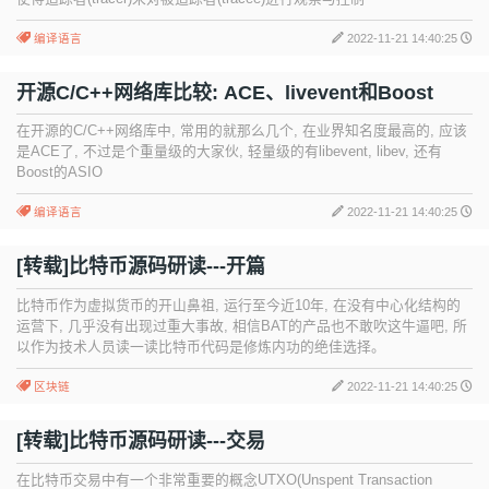
编译语言
2022-11-21 14:40:25
开源C/C++网络库比较: ACE、livevent和Boost
在开源的C/C++网络库中, 常用的就那么几个, 在业界知名度最高的, 应该
是ACE了, 不过是个重量级的大家伙, 轻量级的有libevent, libev, 还有
Boost的ASIO
编译语言
2022-11-21 14:40:25
[转载]比特币源码研读---开篇
比特币作为虚拟货币的开山鼻祖, 运行至今近10年, 在没有中心化结构的
运营下, 几乎没有出现过重大事故, 相信BAT的产品也不敢吹这牛逼吧, 所
以作为技术人员读一读比特币代码是修炼内功的绝佳选择。
区块链
2022-11-21 14:40:25
[转载]比特币源码研读---交易
在比特币交易中有一个非常重要的概念UTXO(Unspent Transaction