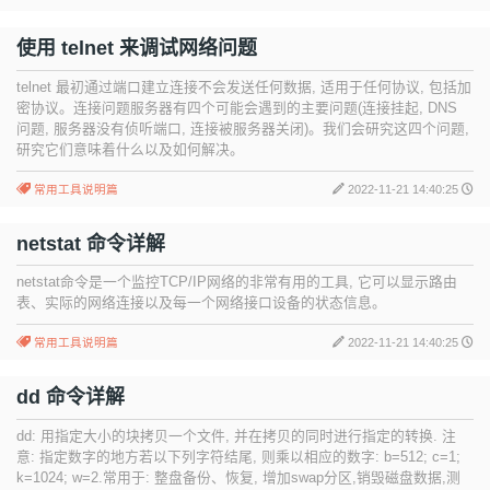
使用 telnet 来调试网络问题
telnet 最初通过端口建立连接不会发送任何数据, 适用于任何协议, 包括加
密协议。连接问题服务器有四个可能会遇到的主要问题(连接挂起, DNS
问题, 服务器没有侦听端口, 连接被服务器关闭)。我们会研究这四个问题,
研究它们意味着什么以及如何解决。
常用工具说明篇
2022-11-21 14:40:25
netstat 命令详解
netstat命令是一个监控TCP/IP网络的非常有用的工具, 它可以显示路由
表、实际的网络连接以及每一个网络接口设备的状态信息。
常用工具说明篇
2022-11-21 14:40:25
dd 命令详解
dd: 用指定大小的块拷贝一个文件, 并在拷贝的同时进行指定的转换. 注
意: 指定数字的地方若以下列字符结尾, 则乘以相应的数字: b=512; c=1;
k=1024; w=2.常用于: 整盘备份、恢复, 增加swap分区,销毁磁盘数据,测