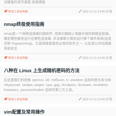
试硬盘的读写速度,修复硬盘
常用工具说明篇
2022-11-21 14:40:25
nmap终极使用指南
nmap是一个网络连接端扫描软件, 用来扫描网上电脑开放的网络连接端。
确定哪些服务运行在哪些连接端, 并且推断计算机运行哪个操作系统(这是
亦称 fingerprinting)。它是网络管理员必用的软件之一, 以及用以评估网络
系统安全
常用工具说明篇
2022-11-21 14:40:25
八种在 Linux 上生成随机密码的方法
在这里我们利用像 openssl, dd, md5sum, tr, urandom 这样的原生命令和
mkpasswd, randpw, pwgen, spw, gpg, xkcdpass, diceware, revelation,
keepaasx, passwordmaker 这样的第三方工具。
常用工具说明篇
2022-11-21 14:40:25
vim配置及常用操作