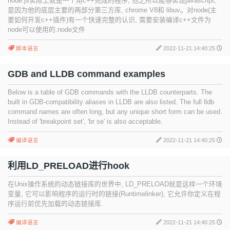
node.js实际上就是一个用c++完成的程序, 他之所以能够实现javascript,
是因为他的底层主要的两部分第三方库, chrome V8和 libuv。对node(主
要如何开发c++插件)有一个快速完整的认识, 需要安装编译c++文件为
node可以使用的.node文件
脚本语言
2022-11-21 14:40:25
GDB and LLDB command examples
Below is a table of GDB commands with the LLDB counterparts. The
built in GDB-compatibility aliases in LLDB are also listed. The full lldb
command names are often long, but any unique short form can be used.
Instead of 'breakpoint set', 'br se' is also acceptable.
编译语言
2022-11-21 14:40:25
利用LD_PRELOAD进行hook
在Unix操作系统的动态链接库的世界中, LD_PRELOAD就是这样一个环境
变量, 它可以影响程序的运行时的链接(Runtimelinker), 它允许你定义在程
序运行前优先加载的动态链接库.
编译语言
2022-11-21 14:40:25