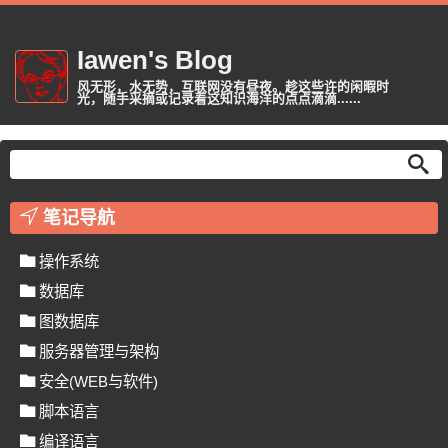
Iawen's Blog
风无形，水无势，互联网没有昼夜。趁这些许的闲暇时
光，随手采摘或记录着这知识海洋的点点滴滴......
笔记导航
操作系统
数据库
图数据库
服务器管理与架构
安全(WEB与软件)
脚本语言
编译语言