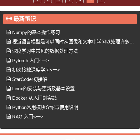
最新笔记
Numpy的基本操作练习
视觉语言模型是可以同时从图像和文本中学习以处理许多任
务的模型
深度学习中常见的数据处理方法
Pytorch 入门<一>
初次接触深度学习<一>
StarCoder初接触
Linux的安装与更新及基本设置
Docker 从入门到实践
Python常用模块介绍与使用说明
RAG 入门<一>