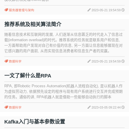
服务器管理与架构
2023-05-21 19:54:59
推荐系统及相关算法简介
随着信息技术和互联网的发展, 人们逐渐从信息匮乏的时代走入了信息过
载(information overload)的时代。推荐系统的任务就是联系用户和信息,
一方面帮助用户发现对自己有价值的信息, 另一方面让信息能够展现在对
它感兴趣的用户面前, 从而实现信息消费者和信息生产者的双赢。
数据科学
2023-05-21 19:54:59
一文了解什么是RPA
RPA, 即Robotic Process Automation(机器人流程自动化), 是以机器人作
为虚拟劳动力, 依据预先设定的程序与现有用户系统进行交互并完成预期
的任务。通俗的讲, RPA机器人就是借助一些能够自动执行的脚本
数据科学
2023-03-05 09:22:44
Kafka入门与基本参数设置