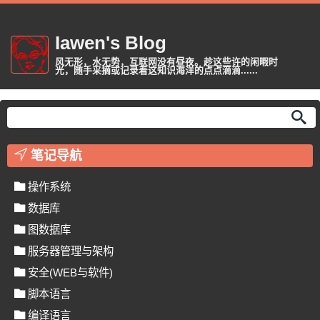
Iawen's Blog
风无形，水无势，互联网没有昼夜。趁这些许的闲暇时
光，随手采摘或记录着这知识海洋的点点滴滴......
笔记导航
操作系统
数据库
图数据库
服务器管理与架构
安全(WEB与软件)
脚本语言
编译语言