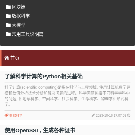
区块链
数据科学
大模型
常用工具说明篇
首页
了解科学计算的Python相关基础
科学计算(scientific computing)是指在科学与工程领域, 使用计算机数学建
模和数值分析技术分析和解决问题的过程。科学问题包括不同科学学科中
的问题, 如地球科学、空间科学、社会科学、生命科学、物理学和形式科
学。
数据科学
2023-10-18 17:07:09
使用OpenSSL, 生成各种证书