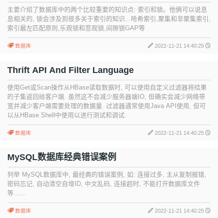
主要介绍了数据库中的两个比较重要的知识点: 索引和锁。他俩可以说息
息相关的, 锁会涉及到很多关于索引的知识...哈希索引,聚集和非聚集索引,
索引最左匹配原则,乐观锁和悲观锁,间隙锁GAP等
数据库
2022-11-21 14:40:25
Thrift API And Filter Language
使用Get或Scan操作从HBase读取数据时, 可以使用自定义过滤器将结果
的子集返回给客户端. 虽然这不会减少服务器端IO, 但确实会减少网络带
宽并减少客户端需要处理的数据量. 过滤器通常使用Java API使用, 但可
以从HBase Shell中使用以进行测试和调试.
数据库
2022-11-21 14:40:25
MySQL数据库经典错误案例
列举 MySQL数据库中, 最经典的错误案例, 如: 连接过多, 主从复制报错,
密码忘记, 自动清空自增ID, 中文乱码, 连接超时, 不能打开数据库文件
等......
数据库
2022-11-21 14:40:25