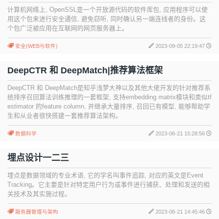
计算机网络上, OpenSSL是一个开放源代码的软件库包, 应用程序可以使
用这个包来进行安全通信, 避免窃听, 同时确认另一端连线者的身份。这
个包广泛被应用在互联网的网页服务器上。
安全(WEB与软件)
2023-09-05 22:19:47
DeepCTR 和 DeepMatch|推荐算法框架
DeepCTR 和 DeepMatch是知乎浅梦大神以及其他大佬开发的针对推荐系
统排序召回算法训练推理的一套框架, 支持embedding matrix模块和类似tf
estimator 的feature column, 并继承大量排序, 召回已有模型, 能够帮助学
生和从业者很快搭建一套推荐算法架构。
数据科学
2023-06-21 15:28:56
埋点设计一二三
埋点是数据领域的专业术语, 它的学名叫事件追踪, 对应的英文是Event
Tracking。它主要是针对特定用户行为或事件进行捕获、处理和发送的相
关技术及其实施过程。
服务器管理与架构
2023-06-21 14:45:46