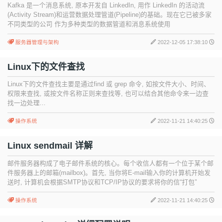
Kafka 是一个消息系统, 原本开发自 LinkedIn, 用作 LinkedIn 的活动流
(Activity Stream)和运营数据处理管道(Pipeline)的基础。现在它已被多家
不同类型的公司 作为多种类型的数据管道和消息系统使用
服务器管理与架构
2022-12-05 17:38:10
Linux下的文件查找
Linux下的文件查找主要是通过find 或 grep 命令, 如按文件大小、时间、
权限来查找, 或按文件名称正则来查找等, 也可以结合其他命令来一边查
找一边处理...
操作系统
2022-11-21 14:40:25
Linux sendmail 详解
邮件服务器构成了电子邮件系统的核心。每个收信人都有一个位于某个邮
件服务器上的邮箱(mailbox)。首先, 当你将E-mail输入你的计算机开始发
送时, 计算机会根据SMTP协议和TCP/IP协议的要求将你的信“打包”
操作系统
2022-11-21 14:40:25