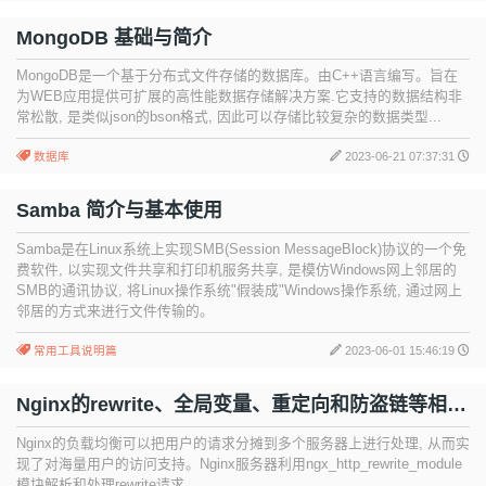
MongoDB 基础与简介
MongoDB是一个基于分布式文件存储的数据库。由C++语言编写。旨在
为WEB应用提供可扩展的高性能数据存储解决方案.它支持的数据结构非
常松散, 是类似json的bson格式, 因此可以存储比较复杂的数据类型...
数据库
2023-06-21 07:37:31
Samba 简介与基本使用
Samba是在Linux系统上实现SMB(Session MessageBlock)协议的一个免
费软件, 以实现文件共享和打印机服务共享, 是模仿Windows网上邻居的
SMB的通讯协议, 将Linux操作系统"假装成"Windows操作系统, 通过网上
邻居的方式来进行文件传输的。
常用工具说明篇
2023-06-01 15:46:19
Nginx的rewrite、全局变量、重定向和防盗链等相关
功能
Nginx的负载均衡可以把用户的请求分摊到多个服务器上进行处理, 从而实
现了对海量用户的访问支持。Nginx服务器利用ngx_http_rewrite_module
模块解析和处理rewrite请求