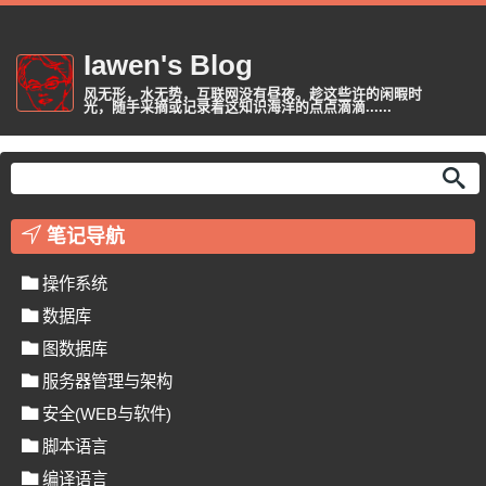
Iawen's Blog
风无形，水无势，互联网没有昼夜。趁这些许的闲暇时
光，随手采摘或记录着这知识海洋的点点滴滴......
笔记导航
操作系统
数据库
图数据库
服务器管理与架构
安全(WEB与软件)
脚本语言
编译语言