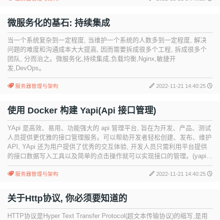
微服务化的基石: 持续集成
当一个系统复杂到一定程度, 当维护一个系统的人数多到一定程度, 解决
问题的难度和沟通成本大大提高, 因而需要拆成很多个工程, 拆成很多个
团队, 分而治之。微服务化,持续集成,负载均衡,Nginx,敏捷开
发,DevOps。
服务器管理与架构
2022-11-21 14:40:25
使用 Docker 构建 Yapi(Api 接口管理)
YApi 是高效、易用、功能强大的 api 管理平台, 旨在为开发、产品、测试
人员提供更优雅的接口管理服务。可以帮助开发者轻松创建、发布、维护
API, YApi 还为用户提供了优秀的交互体验, 开发人员只需利用平台提供
的接口数据写入工具以及简单的点击操作就可以实现接口的管理。(yapi,
api, docker)
服务器管理与架构
2022-11-21 14:40:25
关于Http协议, 你必须要知道的
HTTP协议是Hyper Text Transfer Protocol(超文本传输协议)的缩写,是用