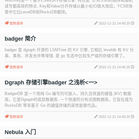
WiscKey是一个基于LSM的KV存储引擎, 特点是: 针对SSD的顺序和随机
读写都高效的特点, Key和Value分开存储以最小化IO放大效应。YCSB场
景中它比LevelDB和RocksDB都快。
图数据库
2022-11-21 14:40:25
badger 简介
badger 是 dgraph 开源的 LSMTree 的 KV 引擎, 它相比 leveldb 有 KV 分
离、事务、并发合并等增强, 是 go 生态中比较生产级的存储引擎了。
图数据库
2022-11-21 14:40:25
Dgraph 存储引擎badger 之浅析<一>
BadgerDB 是一个用纯 Go 编写的可嵌入、持久且快速的键值 (KV) 数据
库。它是Dgraph的底层数据库, 一个快速的分布式图数据库。它旨在成为
RocksDB 等非基于 Go 的键值存储的高性能替代品。
图数据库
2022-11-21 14:40:25
Nebula 入门