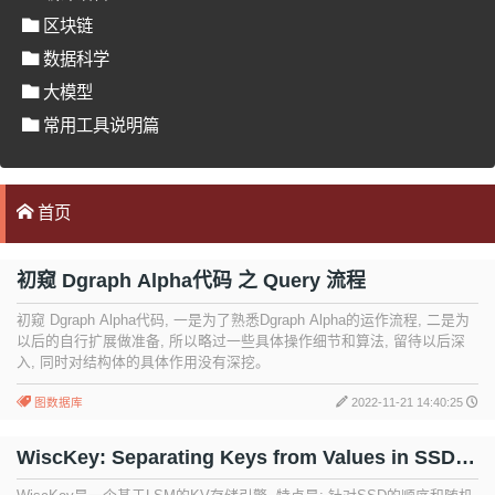
区块链
数据科学
大模型
常用工具说明篇
首页
初窥 Dgraph Alpha代码 之 Query 流程
初窥 Dgraph Alpha代码, 一是为了熟悉Dgraph Alpha的运作流程, 二是为
以后的自行扩展做准备, 所以略过一些具体操作细节和算法, 留待以后深
入, 同时对结构体的具体作用没有深挖。
图数据库
2022-11-21 14:40:25
WiscKey: Separating Keys from Values in SSD-
Conscious Storage [归拢]