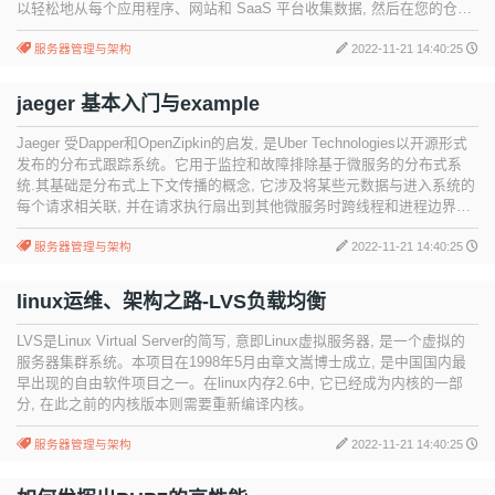
以轻松地从每个应用程序、网站和 SaaS 平台收集数据, 然后在您的仓库
和业务工具中激活它。
服务器管理与架构
2022-11-21 14:40:25
jaeger 基本入门与example
Jaeger 受Dapper和OpenZipkin的启发, 是Uber Technologies以开源形式
发布的分布式跟踪系统。它用于监控和故障排除基于微服务的分布式系
统.其基础是分布式上下文传播的概念, 它涉及将某些元数据与进入系统的
每个请求相关联, 并在请求执行扇出到其他微服务时跨线程和进程边界传
播该元数据。
服务器管理与架构
2022-11-21 14:40:25
linux运维、架构之路-LVS负载均衡
LVS是Linux Virtual Server的简写, 意即Linux虚拟服务器, 是一个虚拟的
服务器集群系统。本项目在1998年5月由章文嵩博士成立, 是中国国内最
早出现的自由软件项目之一。在linux内存2.6中, 它已经成为内核的一部
分, 在此之前的内核版本则需要重新编译内核。
服务器管理与架构
2022-11-21 14:40:25