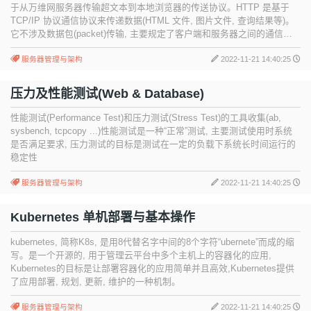
于从万维网服务器传输超文本到本地浏览器的传送协议。HTTP 是基于
TCP/IP 协议通信协议来传递数据(HTML 文件, 图片文件, 查询结果等)。
它不涉及数据包(packet)传输, 主要规定了客户端和服务器之间的通信格
式, 默认使用80端口。
服务器管理与架构
2022-11-21 14:40:25
压力及性能测试(Web & Database)
性能测试(Performance Test)和压力测试(Stress Test)的工具收集(ab,
sysbench, tcpcopy ...)性能测试是一种“正常”测试, 主要测试使用时系统
是否满足要求, 压力测试的目标是测试在一定的负载下系统长时间运行的
稳定性
服务器管理与架构
2022-11-21 14:40:25
Kubernetes 单机部署与基本操作
kubernetes, 简称K8s, 是用8代替名字中间的8个字符“ubernete”而成的缩
写。是一个开源的, 用于管理云平台中多个主机上的容器化的应用,
Kubernetes的目标是让部署容器化的应用简单并且高效,Kubernetes提供
了应用部署, 规划, 更新, 维护的一种机制。
服务器管理与架构
2022-11-21 14:40:25