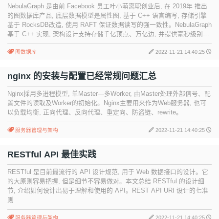
NebulaGraph 是由前 Facebook 员工叶小萌离职创业后, 在 2019年 推出
的图数据库产品, 底层数据模型是属性图, 基于 C++ 语言编写, 存储引擎
基于 RocksDB改造, 使用 RAFT 保证数据读写的强一致性。NebulaGraph
基于 C++ 实现, 架构设计支持存储千亿顶点、万亿边, 并提供毫秒级别的
查询延时
图数据库
2022-11-21 14:40:25
nginx 的安装与配置已经常规问题汇总
Nginx採用多进程模型, 单Master—多Worker, 由Master处理外部信号、配
置文件的读取及Worker的初始化。Nginx主要用来作为Web服务器, 也可
以负载均衡, 正向代理、反向代理、重定向、防盗链、rewrite。
服务器管理与架构
2022-11-21 14:40:25
RESTful API 最佳实践
RESTful 是目前最流行的 API 设计规范, 用于 Web 数据接口的设计。它
的大原则容易把握, 但是细节不容易做对。本文总结 RESTful 的设计细
节, 介绍如何设计出易于理解和使用的 API。REST API URI 设计的七准
则
服务器管理与架构
2022-11-21 14:40:25