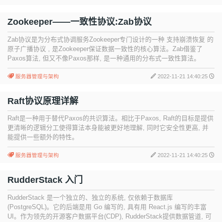
Zookeeper——一致性协议:Zab协议
Zab协议是为分布式协调服务Zookeeper专门设计的一种 支持崩溃恢复 的
原子广播协议 , 是Zookeeper保证数据一致性的核心算法。Zab借鉴了
Paxos算法, 但又不像Paxos那样, 是一种通用的分布式一致性算法。
服务器管理与架构
2022-11-21 14:40:25
Raft协议原理详解
Raft是一种用于替代Paxos的共识算法。相比于Paxos, Raft的目标是提供
更清晰的逻辑分工使得算法本身能被更好地理解, 同时它安全性更高, 并
能提供一些额外的特性。
服务器管理与架构
2022-11-21 14:40:25
RudderStack 入门
RudderStack 是一个独立的、独立的系统, 仅依赖于数据库
(PostgreSQL)。它的后端是用 Go 编写的, 具有用 React.js 编写的丰富
UI。作为领先的开源客户数据平台(CDP), RudderStack提供数据管道, 可