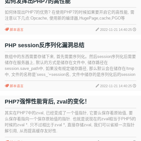
如何发挥出PHP7的高性能
如何体现出PHP7的优势? 在使用PHP7的时候如果要开启它的高性能, 需
注意以下几点:Opcache, 使用新的编译器,HugePage,cache,PGO等
脚本语言
2022-11-21 14:40:25
PHP session反序列化漏洞总结
数组中的东西需要存储下来, 首先需要序列化。然后session序列化后需要
储存在服务器上, 默认的方式是储存在文件中, 储存路径在
session.save_path中, 如果没有规定储存路径, 那么默认会在储存在/tmp
中, 文件的名称是’sess_’+session名, 文件中储存的是序列化后的session
脚本语言
2022-11-21 14:40:25
PHP7强悍性能背后, zval的变化！
其实在PHP7中的zval, 已经变成了一个值指针, 它要么保存着原始值, 要
么保存着指向一个保存原始值的指针. 也就是说现在的zval相当于PHP5的
时候的zval *. 只不过相比于zval *, 直接存储zval, 我们可以省掉一次指针
解引用, 从而提高缓存友好性.